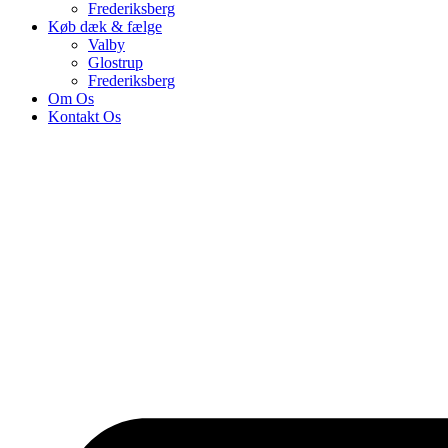
Frederiksberg
Køb dæk & fælge
Valby
Glostrup
Frederiksberg
Om Os
Kontakt Os