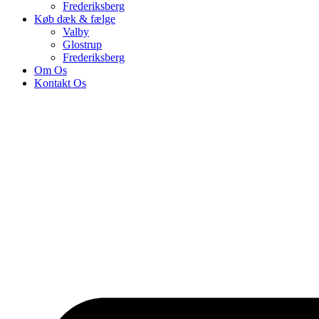
Frederiksberg
Køb dæk & fælge
Valby
Glostrup
Frederiksberg
Om Os
Kontakt Os