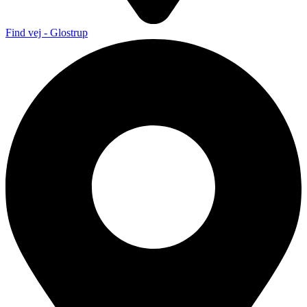
Find vej - Glostrup