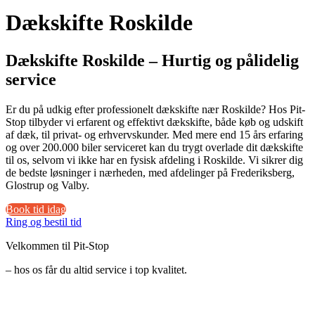
Dækskifte Roskilde
Dækskifte Roskilde – Hurtig og pålidelig
service
Er du på udkig efter professionelt dækskifte nær Roskilde? Hos Pit-
Stop tilbyder vi erfarent og effektivt dækskifte, både køb og udskift
af dæk, til privat- og erhvervskunder. Med mere end 15 års erfaring
og over 200.000 biler serviceret kan du trygt overlade dit dækskifte
til os, selvom vi ikke har en fysisk afdeling i Roskilde. Vi sikrer dig
de bedste løsninger i nærheden, med afdelinger på Frederiksberg,
Glostrup og Valby.
Book tid idag
Ring og bestil tid
Velkommen til Pit-Stop
– hos os får du altid service i top kvalitet.