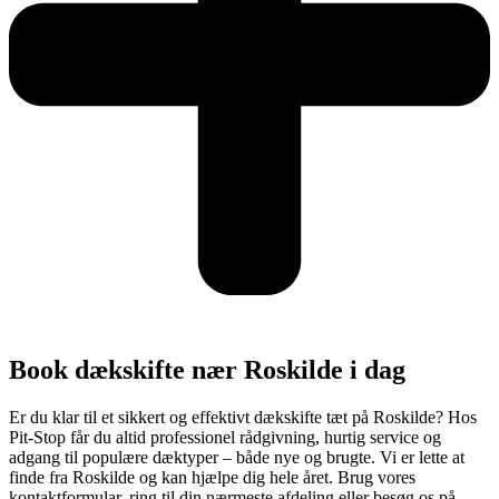
Book dækskifte nær Roskilde i dag
Er du klar til et sikkert og effektivt dækskifte tæt på Roskilde? Hos
Pit-Stop får du altid professionel rådgivning, hurtig service og
adgang til populære dæktyper – både nye og brugte. Vi er lette at
finde fra Roskilde og kan hjælpe dig hele året. Brug vores
kontaktformular, ring til din nærmeste afdeling eller besøg os på