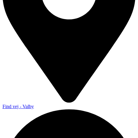
Find vej - Valby