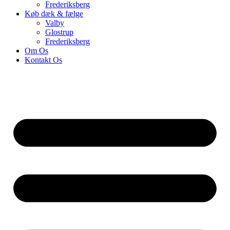
Frederiksberg
Køb dæk & fælge
Valby
Glostrup
Frederiksberg
Om Os
Kontakt Os