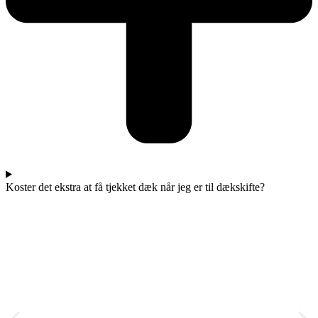
Koster det ekstra at få tjekket dæk når jeg er til dækskifte?