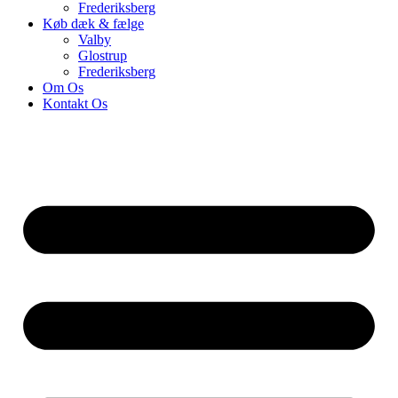
Frederiksberg
Køb dæk & fælge
Valby
Glostrup
Frederiksberg
Om Os
Kontakt Os