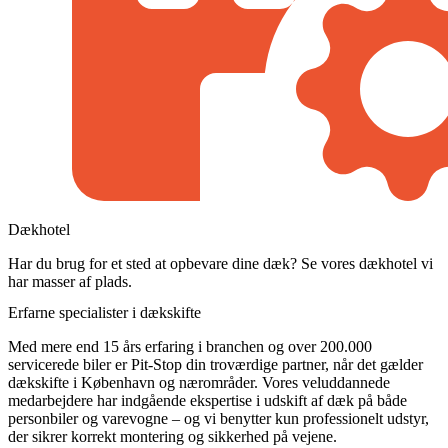
Dækhotel
Har du brug for et sted at opbevare dine dæk? Se vores dækhotel vi
har masser af plads.
Erfarne specialister i dækskifte
Med mere end 15 års erfaring i branchen og over 200.000
servicerede biler er Pit-Stop din troværdige partner, når det gælder
dækskifte i København og nærområder. Vores veluddannede
medarbejdere har indgående ekspertise i udskift af dæk på både
personbiler og varevogne – og vi benytter kun professionelt udstyr,
der sikrer korrekt montering og sikkerhed på vejene.