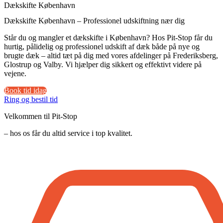
Dækskifte København
Dækskifte København – Professionel udskiftning nær dig
Står du og mangler et dækskifte i København? Hos Pit-Stop får du
hurtig, pålidelig og professionel udskift af dæk både på nye og
brugte dæk – altid tæt på dig med vores afdelinger på Frederiksberg,
Glostrup og Valby. Vi hjælper dig sikkert og effektivt videre på
vejene.
Book tid idag
Ring og bestil tid
Velkommen til Pit-Stop
– hos os får du altid service i top kvalitet.