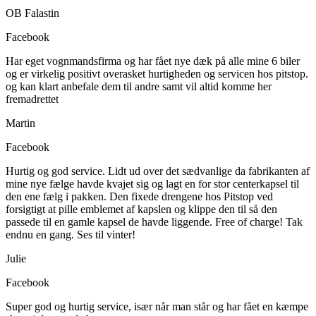
OB Falastin
Facebook
Har eget vognmandsfirma og har fået nye dæk på alle mine 6 biler
og er virkelig positivt overasket hurtigheden og servicen hos pitstop.
og kan klart anbefale dem til andre samt vil altid komme her
fremadrettet
Martin
Facebook
Hurtig og god service. Lidt ud over det sædvanlige da fabrikanten af
mine nye fælge havde kvajet sig og lagt en for stor centerkapsel til
den ene fælg i pakken. Den fixede drengene hos Pitstop ved
forsigtigt at pille emblemet af kapslen og klippe den til så den
passede til en gamle kapsel de havde liggende. Free of charge! Tak
endnu en gang. Ses til vinter!
Julie
Facebook
Super god og hurtig service, især når man står og har fået en kæmpe