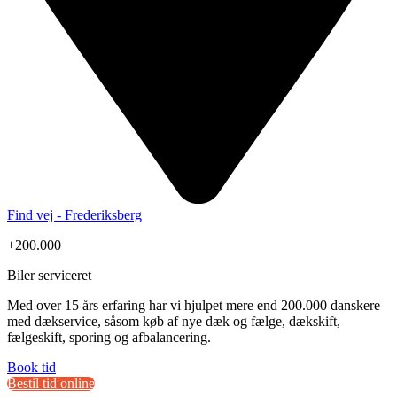
Find vej - Frederiksberg
+200.000
Biler serviceret
Med over 15 års erfaring har vi hjulpet mere end 200.000 danskere
med dækservice, såsom køb af nye dæk og fælge, dækskift,
fælgeskift, sporing og afbalancering.
Book tid
Bestil tid online