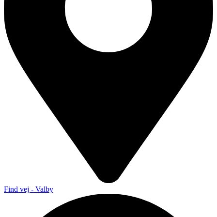
Find vej - Valby