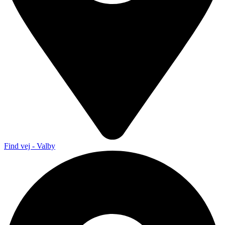
Find vej - Valby