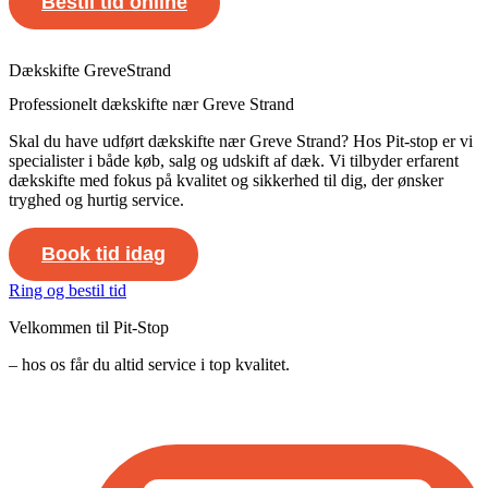
Bestil tid online
Dækskifte GreveStrand
Professionelt dækskifte nær Greve Strand
Skal du have udført dækskifte nær Greve Strand? Hos Pit-stop er vi
specialister i både køb, salg og udskift af dæk. Vi tilbyder erfarent
dækskifte med fokus på kvalitet og sikkerhed til dig, der ønsker
tryghed og hurtig service.
Book tid idag
Ring og bestil tid
Velkommen til Pit-Stop
– hos os får du altid service i top kvalitet.