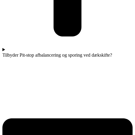
Tilbyder Pit-stop afbalancering og sporing ved dækskifte?