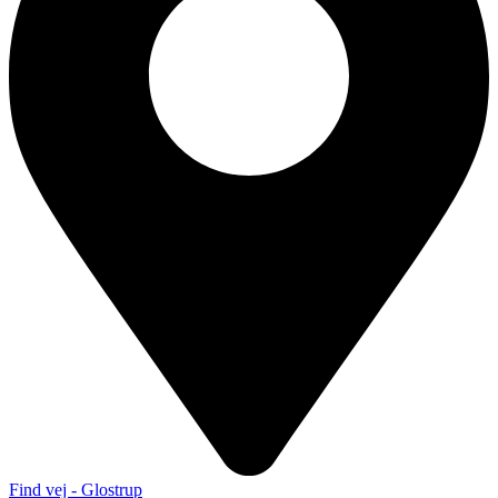
Find vej - Glostrup