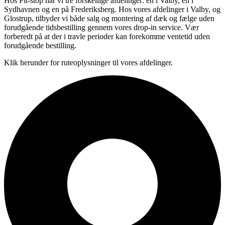
Hos Pit-stop har vi tre forskellige afdelinger: en i Valby, en i
Sydhavnen og en på Frederiksberg. Hos vores afdelinger i Valby, og
Glostrup, tilbyder vi både salg og montering af dæk og fælge uden
forudgående tidsbestilling gennem vores drop-in service. Vær
forberedt på at der i travle perioder kan forekomme ventetid uden
forudgående bestilling.
Klik herunder for ruteoplysninger til vores afdelinger.