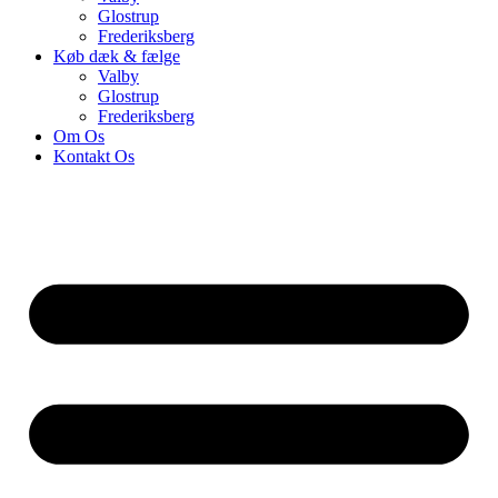
Glostrup
Frederiksberg
Køb dæk & fælge
Valby
Glostrup
Frederiksberg
Om Os
Kontakt Os