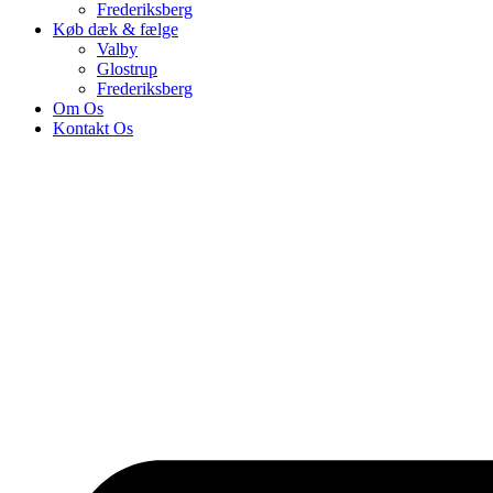
Frederiksberg
Køb dæk & fælge
Valby
Glostrup
Frederiksberg
Om Os
Kontakt Os