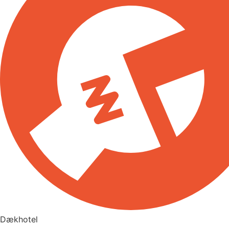
Dækhotel