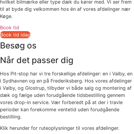
hvilket bilmærke eller type dæk du kører med. Vi ser frem
til at byde dig velkommen hos én af vores afdelinger nær
Køge.
Book tid
Book tid idag
Besøg os
Når det passer dig
Hos Pit-stop har vi tre forskellige afdelinger: en i Valby, en
i Sydhavnen og en på Frederiksberg. Hos vores afdelinger
i Valby, og Glostrup, tilbyder vi både salg og montering af
dæk og fælge uden forudgående tidsbestilling gennem
vores drop-in service. Vær forberedt på at der i travle
perioder kan forekomme ventetid uden forudgående
bestilling.
Klik herunder for ruteoplysninger til vores afdelinger.