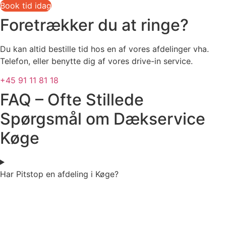
Book tid idag
Foretrækker du at ringe?
Du kan altid bestille tid hos en af vores afdelinger vha.
Telefon, eller benytte dig af vores drive-in service.
+45 91 11 81 18
FAQ – Ofte Stillede
Spørgsmål om Dækservice
Køge
Har Pitstop en afdeling i Køge?