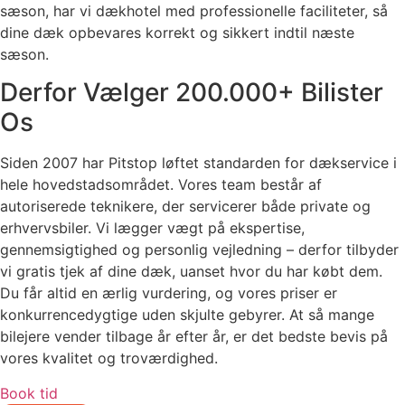
sæson, har vi dækhotel med professionelle faciliteter, så
dine dæk opbevares korrekt og sikkert indtil næste
sæson.
Derfor Vælger 200.000+ Bilister
Os
Siden 2007 har Pitstop løftet standarden for dækservice i
hele hovedstadsområdet. Vores team består af
autoriserede teknikere, der servicerer både private og
erhvervsbiler. Vi lægger vægt på ekspertise,
gennemsigtighed og personlig vejledning – derfor tilbyder
vi gratis tjek af dine dæk, uanset hvor du har købt dem.
Du får altid en ærlig vurdering, og vores priser er
konkurrencedygtige uden skjulte gebyrer. At så mange
bilejere vender tilbage år efter år, er det bedste bevis på
vores kvalitet og troværdighed.
Book tid