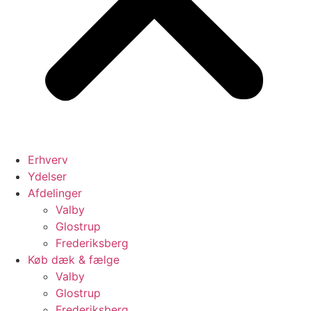
Erhverv
Ydelser
Afdelinger
Valby
Glostrup
Frederiksberg
Køb dæk & fælge
Valby
Glostrup
Frederiksberg