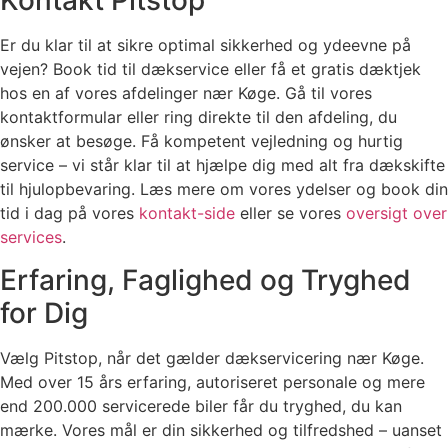
Kontakt Pitstop
Er du klar til at sikre optimal sikkerhed og ydeevne på
vejen? Book tid til dækservice eller få et gratis dæktjek
hos en af vores afdelinger nær Køge. Gå til vores
kontaktformular eller ring direkte til den afdeling, du
ønsker at besøge. Få kompetent vejledning og hurtig
service – vi står klar til at hjælpe dig med alt fra dækskifte
til hjulopbevaring. Læs mere om vores ydelser og book din
tid i dag på vores
kontakt-side
eller se vores
oversigt over
services
.
Erfaring, Faglighed og Tryghed
for Dig
Vælg Pitstop, når det gælder dækservicering nær Køge.
Med over 15 års erfaring, autoriseret personale og mere
end 200.000 servicerede biler får du tryghed, du kan
mærke. Vores mål er din sikkerhed og tilfredshed – uanset