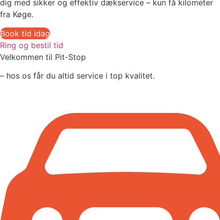
dig med sikker og effektiv dækservice – kun få kilometer
fra Køge.
Book tid idag
Ring og bestil tid
Velkommen til Pit-Stop
– hos os får du altid service i top kvalitet.