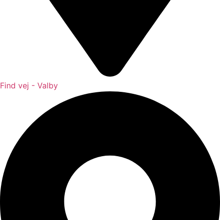
Find vej - Valby