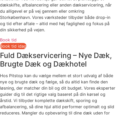
dækskifte, afbalancering eller anden dækservicering, når
du alligevel er på vej gennem eller omkring
Storkøbenhavn. Vores værksteder tilbyder både drop-in
og tid efter aftale – altid med høj faglighed og fokus på
din sikkerhed på vejen.
Book tid
Book tid idag
Fuld Dækservicering – Nye Dæk,
Brugte Dæk og Dækhotel
Hos Pitstop kan du vælge mellem et stort udvalg af både
nye og brugte dæk og fælge, så du altid kan finde den
løsning, der matcher din bil og dit budget. Vores eksperter
guider dig til det rigtige valg baseret på din kørsel og
årstid. Vi tilbyder komplette dækskift, sporing og
afbalancering, så dine hjul altid performer optimalt og slid
reduceres. Mangler du opbevaring til dine dæk uden for