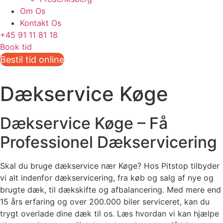
Om Os
Kontakt Os
+45 91 11 81 18
Book tid
Bestil tid online
Dækservice Køge
Dækservice Køge – Få
Professionel Dækservicering
Skal du bruge dækservice nær Køge? Hos Pitstop tilbyder
vi alt indenfor dækservicering, fra køb og salg af nye og
brugte dæk, til dækskifte og afbalancering. Med mere end
15 års erfaring og over 200.000 biler serviceret, kan du
trygt overlade dine dæk til os. Læs hvordan vi kan hjælpe