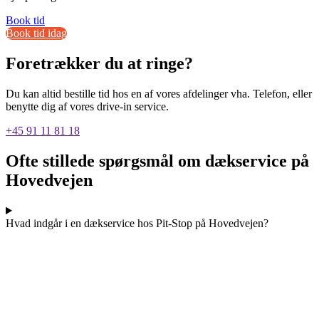
Book tid
Book tid idag
Foretrækker du at ringe?
Du kan altid bestille tid hos en af vores afdelinger vha. Telefon, eller
benytte dig af vores drive-in service.
+45 91 11 81 18
Ofte stillede spørgsmål om dækservice på
Hovedvejen
Hvad indgår i en dækservice hos Pit-Stop på Hovedvejen?