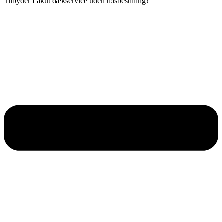
Tilbyder I akut dækservice uden tidsbestilling?