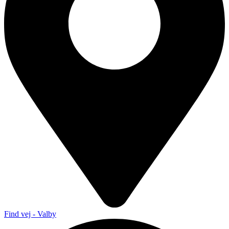
Find vej - Valby