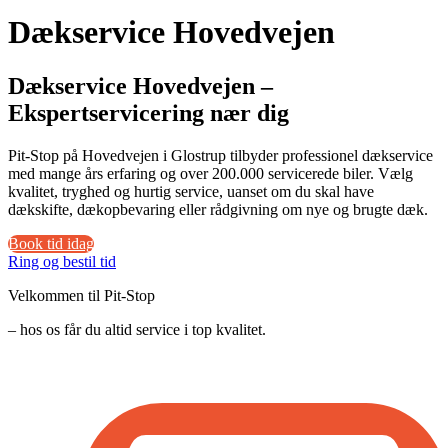
Dækservice Hovedvejen
Dækservice Hovedvejen –
Ekspertservicering nær dig
Pit-Stop på Hovedvejen i Glostrup tilbyder professionel dækservice
med mange års erfaring og over 200.000 servicerede biler. Vælg
kvalitet, tryghed og hurtig service, uanset om du skal have
dækskifte, dækopbevaring eller rådgivning om nye og brugte dæk.
Book tid idag
Ring og bestil tid
Velkommen til Pit-Stop
– hos os får du altid service i top kvalitet.