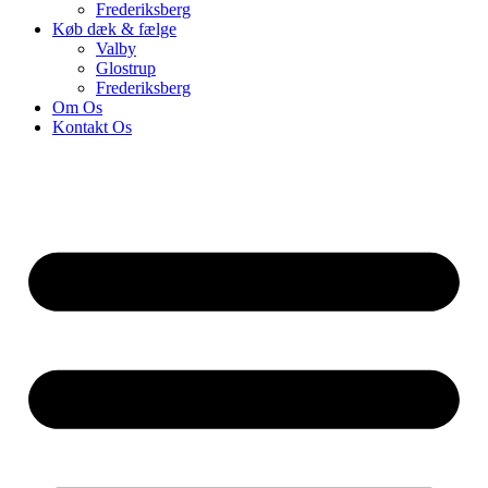
Frederiksberg
Køb dæk & fælge
Valby
Glostrup
Frederiksberg
Om Os
Kontakt Os