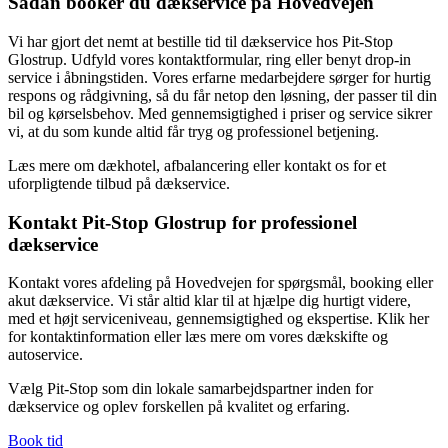
Sådan booker du dækservice på Hovedvejen
Vi har gjort det nemt at bestille tid til dækservice hos Pit-Stop
Glostrup. Udfyld vores kontaktformular, ring eller benyt drop-in
service i åbningstiden. Vores erfarne medarbejdere sørger for hurtig
respons og rådgivning, så du får netop den løsning, der passer til din
bil og kørselsbehov. Med gennemsigtighed i priser og service sikrer
vi, at du som kunde altid får tryg og professionel betjening.
Læs mere om dækhotel, afbalancering eller kontakt os for et
uforpligtende tilbud på dækservice.
Kontakt Pit-Stop Glostrup for professionel
dækservice
Kontakt vores afdeling på Hovedvejen for spørgsmål, booking eller
akut dækservice. Vi står altid klar til at hjælpe dig hurtigt videre,
med et højt serviceniveau, gennemsigtighed og ekspertise. Klik her
for kontaktinformation eller læs mere om vores dækskifte og
autoservice.
Vælg Pit-Stop som din lokale samarbejdspartner inden for
dækservice og oplev forskellen på kvalitet og erfaring.
Book tid