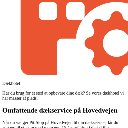
Dækhotel
Har du brug for et sted at opbevare dine dæk? Se vores dækhotel vi
har masser af plads.
Omfattende dækservice på Hovedvejen
Når du vælger Pit-Stop på Hovedvejen til din dækservice, får du
adgang til et team med mere end 15 års erfaring i dækskifte,