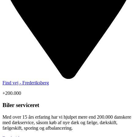
Find vej - Frederiksberg
+200.000
Biler serviceret
Med over 15 års erfaring har vi hjulpet mere end 200.000 danskere
med dækservice, såsom køb af nye dæk og fælge, dækskift,
fælgeskift, sporing og afbalancering.