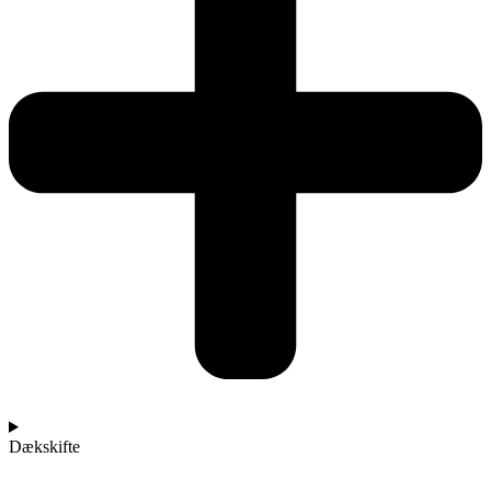
Dækskifte