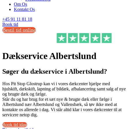
Om Os
Kontakt Os
+45 91 11 81 18
Book tid
Bestil tid online
Dækservice Albertslund
Søger du dækservice i Albertslund?
Hos Pit Stop Glostrup kan vi i vores dækcenter hjælpe med
hjulskift, dækskift, lapning af bildæk, afbalancering samt salg af nye
og brugte dæk og fælge.
Står du og har brug for et sæt nye & brugte dæk eller fælge i
Albertslund nær Albertslund og Vallensbæk, så tøv ikke med at
kontakte os allerede i dag. Vi står altid klar i vores dækcenter til at
servicere netop dig.
Book tid idag