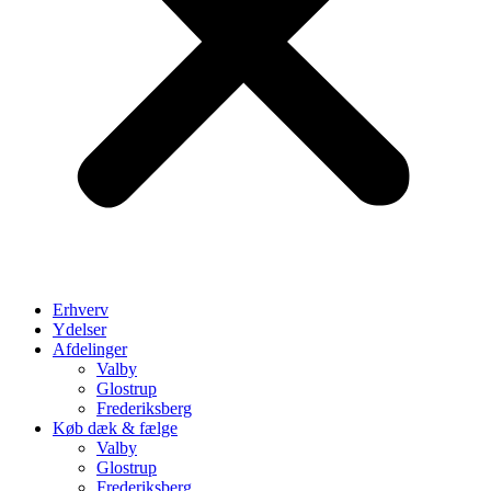
Erhverv
Ydelser
Afdelinger
Valby
Glostrup
Frederiksberg
Køb dæk & fælge
Valby
Glostrup
Frederiksberg