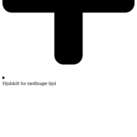
Hjulskift for medbragte hjul