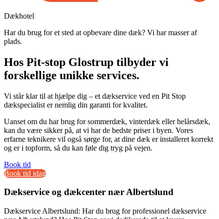
Dækhotel
Har du brug for et sted at opbevare dine dæk? Vi har masser af
plads.
Hos Pit-stop Glostrup tilbyder vi
forskellige unikke services.
Vi står klar til at hjælpe dig – et dækservice ved en Pit Stop
dækspecialist er nemlig din garanti for kvalitet.
Uanset om du har brug for sommerdæk, vinterdæk eller helårsdæk,
kan du være sikker på, at vi har de bedste priser i byen. Vores
erfarne teknikere vil også sørge for, at dine dæk er installeret korrekt
og er i topform, så du kan føle dig tryg på vejen.
Book tid
Book tid idag
Dækservice og dækcenter nær Albertslund
Dækservice Albertslund: Har du brug for professionel dækservice