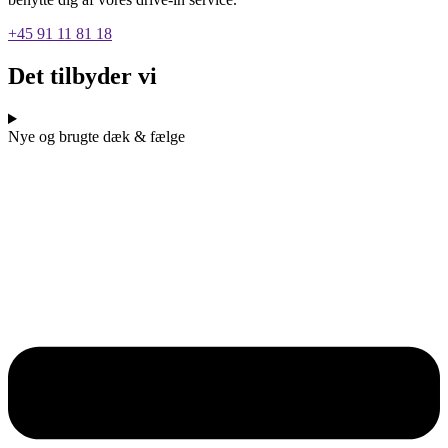
+45 91 11 81 18
Det tilbyder vi
Nye og brugte dæk & fælge