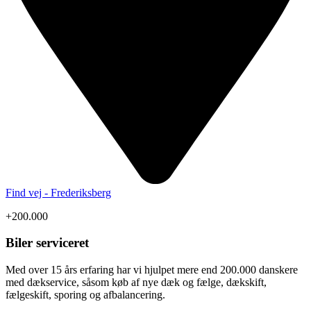
Find vej - Frederiksberg
+200.000
Biler serviceret
Med over 15 års erfaring har vi hjulpet mere end 200.000 danskere
med dækservice, såsom køb af nye dæk og fælge, dækskift,
fælgeskift, sporing og afbalancering.