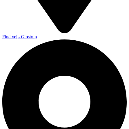
Find vej - Glostrup