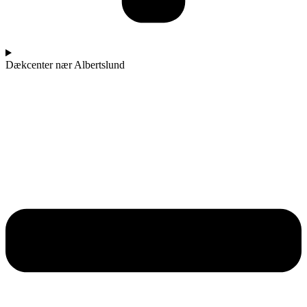
Dækcenter nær Albertslund