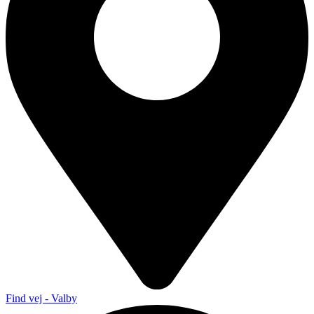
Find vej - Valby