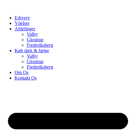
Erhverv
Ydelser
Afdelinger
Valby
Glostrup
Frederiksberg
Køb dæk & fælge
Valby
Glostrup
Frederiksberg
Om Os
Kontakt Os