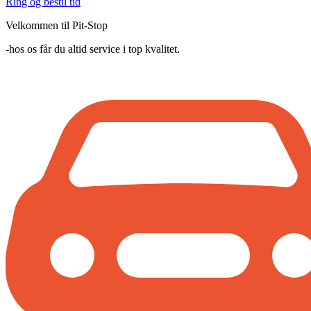
Ring og bestil tid
Velkommen til Pit-Stop
-hos os får du altid service i top kvalitet.