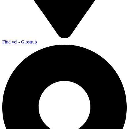
Find vej - Glostrup