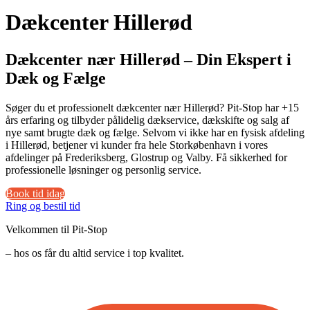
Dækcenter Hillerød
Dækcenter nær Hillerød – Din Ekspert i
Dæk og Fælge
Søger du et professionelt dækcenter nær Hillerød? Pit-Stop har +15
års erfaring og tilbyder pålidelig dækservice, dækskifte og salg af
nye samt brugte dæk og fælge. Selvom vi ikke har en fysisk afdeling
i Hillerød, betjener vi kunder fra hele Storkøbenhavn i vores
afdelinger på Frederiksberg, Glostrup og Valby. Få sikkerhed for
professionelle løsninger og personlig service.
Book tid idag
Ring og bestil tid
Velkommen til Pit-Stop
– hos os får du altid service i top kvalitet.