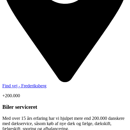
Find vej - Frederiksberg
+200.000
Biler serviceret
Med over 15 års erfaring har vi hjulpet mere end 200.000 danskere
med dækservice, såsom køb af nye dæk og fælge, dækskift,
fælgeskift, sporing og afbalancering.