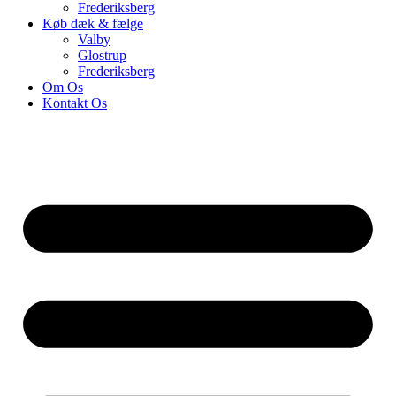
Frederiksberg
Køb dæk & fælge
Valby
Glostrup
Frederiksberg
Om Os
Kontakt Os