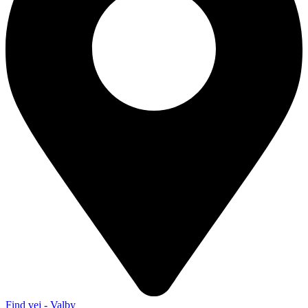
Find vej - Valby