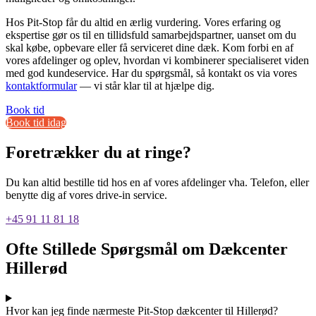
Hos Pit-Stop får du altid en ærlig vurdering. Vores erfaring og
ekspertise gør os til en tillidsfuld samarbejdspartner, uanset om du
skal købe, opbevare eller få serviceret dine dæk. Kom forbi en af
vores afdelinger og oplev, hvordan vi kombinerer specialiseret viden
med god kundeservice. Har du spørgsmål, så kontakt os via vores
kontaktformular
— vi står klar til at hjælpe dig.
Book tid
Book tid idag
Foretrækker du at ringe?
Du kan altid bestille tid hos en af vores afdelinger vha. Telefon, eller
benytte dig af vores drive-in service.
+45 91 11 81 18
Ofte Stillede Spørgsmål om Dækcenter
Hillerød
Hvor kan jeg finde nærmeste Pit-Stop dækcenter til Hillerød?