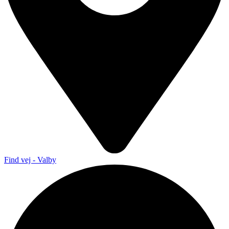
Find vej - Valby