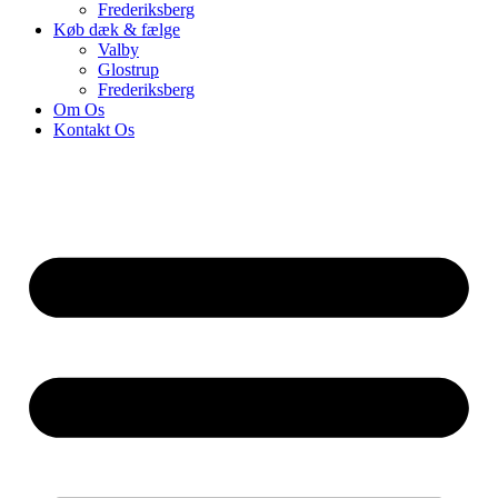
Frederiksberg
Køb dæk & fælge
Valby
Glostrup
Frederiksberg
Om Os
Kontakt Os