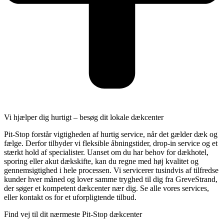
Vi hjælper dig hurtigt – besøg dit lokale dækcenter
Pit-Stop forstår vigtigheden af hurtig service, når det gælder dæk og
fælge. Derfor tilbyder vi fleksible åbningstider, drop-in service og et
stærkt hold af specialister. Uanset om du har behov for dækhotel,
sporing eller akut dækskifte, kan du regne med høj kvalitet og
gennemsigtighed i hele processen. Vi servicerer tusindvis af tilfredse
kunder hver måned og lover samme tryghed til dig fra GreveStrand,
der søger et kompetent dækcenter nær dig. Se alle vores services,
eller kontakt os for et uforpligtende tilbud.
Find vej til dit nærmeste Pit-Stop dækcenter