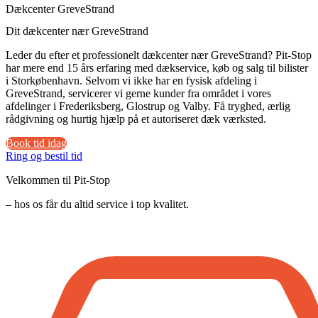
Dækcenter GreveStrand
Dit dækcenter nær GreveStrand
Leder du efter et professionelt dækcenter nær GreveStrand? Pit-Stop
har mere end 15 års erfaring med dækservice, køb og salg til bilister
i Storkøbenhavn. Selvom vi ikke har en fysisk afdeling i
GreveStrand, servicerer vi gerne kunder fra området i vores
afdelinger i Frederiksberg, Glostrup og Valby. Få tryghed, ærlig
rådgivning og hurtig hjælp på et autoriseret dæk værksted.
Book tid idag
Ring og bestil tid
Velkommen til Pit-Stop
– hos os får du altid service i top kvalitet.