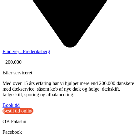
Find vej - Frederiksberg
+200.000
Biler serviceret
Med over 15 års erfaring har vi hjulpet mere end 200.000 danskere
med dækservice, såsom køb af nye dæk og fælge, dækskift,
fælgeskift, sporing og afbalancering.
Book tid
Bestil tid online
OB Falastin
Facebook