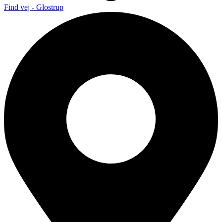
Find vej - Glostrup