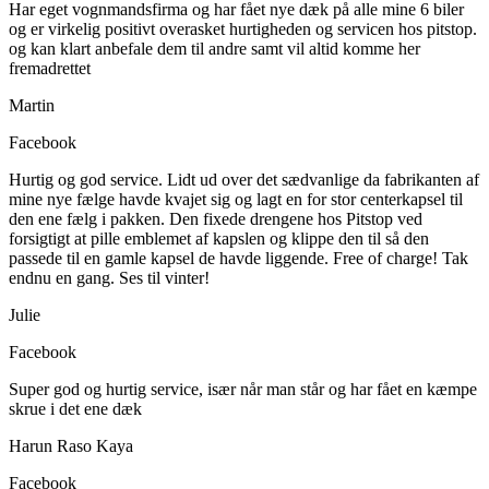
Har eget vognmandsfirma og har fået nye dæk på alle mine 6 biler
og er virkelig positivt overasket hurtigheden og servicen hos pitstop.
og kan klart anbefale dem til andre samt vil altid komme her
fremadrettet
Martin
Facebook
Hurtig og god service. Lidt ud over det sædvanlige da fabrikanten af
mine nye fælge havde kvajet sig og lagt en for stor centerkapsel til
den ene fælg i pakken. Den fixede drengene hos Pitstop ved
forsigtigt at pille emblemet af kapslen og klippe den til så den
passede til en gamle kapsel de havde liggende. Free of charge! Tak
endnu en gang. Ses til vinter!
Julie
Facebook
Super god og hurtig service, især når man står og har fået en kæmpe
skrue i det ene dæk
Harun Raso Kaya
Facebook