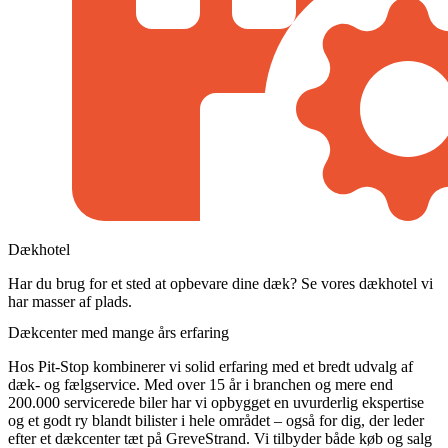
Dækhotel
Har du brug for et sted at opbevare dine dæk? Se vores dækhotel vi
har masser af plads.
Dækcenter med mange års erfaring
Hos Pit-Stop kombinerer vi solid erfaring med et bredt udvalg af
dæk- og fælgservice. Med over 15 år i branchen og mere end
200.000 servicerede biler har vi opbygget en uvurderlig ekspertise
og et godt ry blandt bilister i hele området – også for dig, der leder
efter et dækcenter tæt på GreveStrand. Vi tilbyder både køb og salg