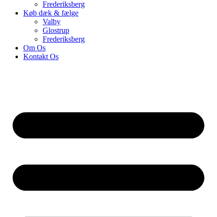
Frederiksberg
Køb dæk & fælge
Valby
Glostrup
Frederiksberg
Om Os
Kontakt Os