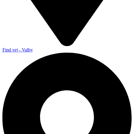
Find vej - Valby