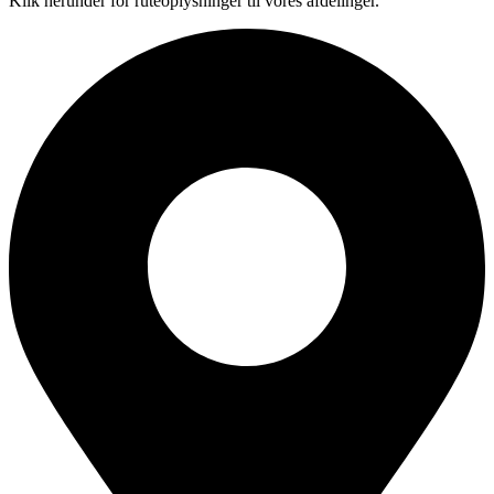
Klik herunder for ruteoplysninger til vores afdelinger.