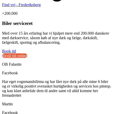
Find vej - Frederiksberg
+200.000
Biler serviceret
Med over 15 års erfaring har vi hjulpet mere end 200.000 danskere
med dækservice, såsom køb af nye dæk og fælge, dækskift,
fælgeskift, sporing og afbalancering.
Book tid
Bestil tid online
OB Falastin
Facebook
Har eget vognmandsfirma og har fået nye dæk på alle mine 6 biler
og er virkelig positivt overasket hurtigheden og servicen hos pitstop.
og kan klart anbefale dem til andre samt vil altid komme her
fremadrettet
Martin
Facebook