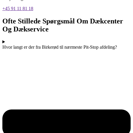
+45 91 11 81 18
Ofte Stillede Spørgsmål Om Dækcenter
Og Dækservice
Hvor langt er der fra Birkerød til nærmeste Pit-Stop afdeling?