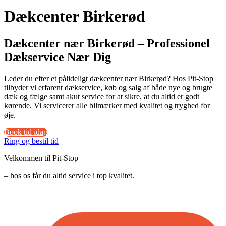
Dækcenter Birkerød
Dækcenter nær Birkerød – Professionel
Dækservice Nær Dig
Leder du efter et pålideligt dækcenter nær Birkerød? Hos Pit-Stop
tilbyder vi erfarent dækservice, køb og salg af både nye og brugte
dæk og fælge samt akut service for at sikre, at du altid er godt
kørende. Vi servicerer alle bilmærker med kvalitet og tryghed for
øje.
Book tid idag
Ring og bestil tid
Velkommen til Pit-Stop
– hos os får du altid service i top kvalitet.