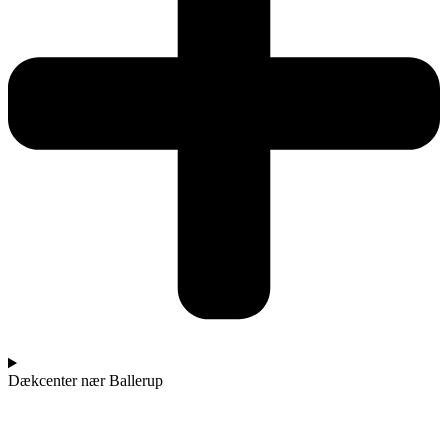
Dækcenter nær Ballerup