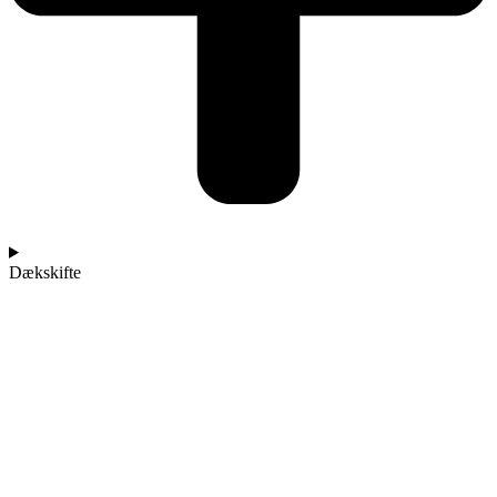
Dækskifte