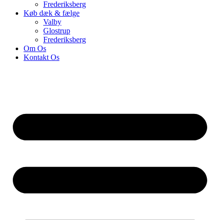
Frederiksberg
Køb dæk & fælge
Valby
Glostrup
Frederiksberg
Om Os
Kontakt Os