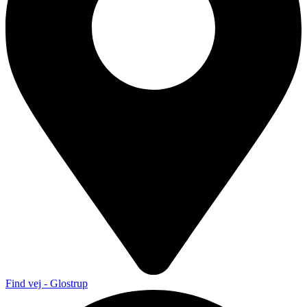
Find vej - Glostrup