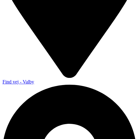
Find vej - Valby