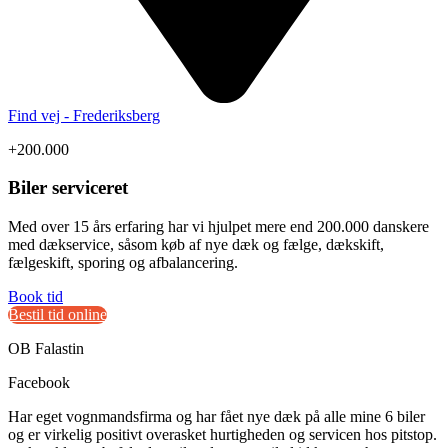
Find vej - Frederiksberg
+200.000
Biler serviceret
Med over 15 års erfaring har vi hjulpet mere end 200.000 danskere
med dækservice, såsom køb af nye dæk og fælge, dækskift,
fælgeskift, sporing og afbalancering.
Book tid
Bestil tid online
OB Falastin
Facebook
Har eget vognmandsfirma og har fået nye dæk på alle mine 6 biler
og er virkelig positivt overasket hurtigheden og servicen hos pitstop.