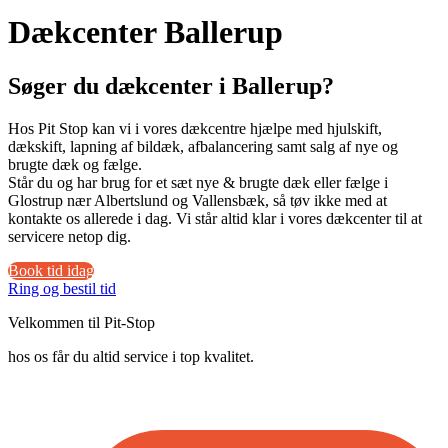
Dækcenter Ballerup
Søger du dækcenter i Ballerup?
Hos Pit Stop kan vi i vores dækcentre hjælpe med hjulskift,
dækskift, lapning af bildæk, afbalancering samt salg af nye og
brugte dæk og fælge.
Står du og har brug for et sæt nye & brugte dæk eller fælge i
Glostrup nær Albertslund og Vallensbæk, så tøv ikke med at
kontakte os allerede i dag. Vi står altid klar i vores dækcenter til at
servicere netop dig.
Book tid idag
Ring og bestil tid
Velkommen til Pit-Stop
hos os får du altid service i top kvalitet.