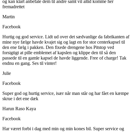
og kan klart anbefale dem til andre samt vil altid komme her
fremadrettet
Martin
Facebook
Hurtig og god service. Lidt ud over det sædvanlige da fabrikanten af
mine nye fælge havde kvajet sig og lagt en for stor centerkapsel til
den ene fælg i pakken. Den fixede drengene hos Pitstop ved
forsigtigt at pille emblemet af kapslen og klippe den til så den
passede til en gamle kapsel de havde liggende. Free of charge! Tak
endnu en gang. Ses til vinter!
Julie
Facebook
Super god og hurtig service, især når man står og har fået en kæmpe
skrue i det ene dæk
Harun Raso Kaya
Facebook
Har været forbi i dag med min og min kones bil. Super service og