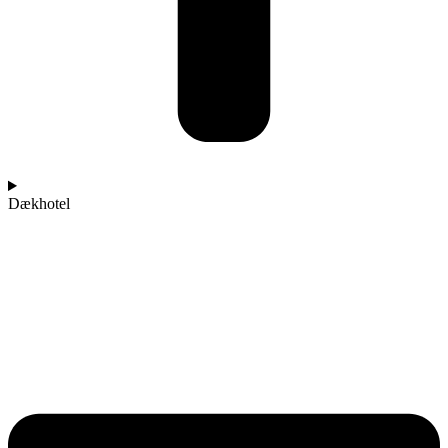
Dækhotel