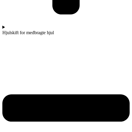
Hjulskift for medbragte hjul